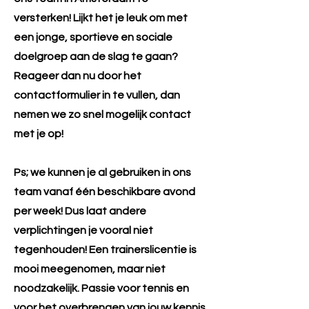
versterken! Lijkt het je leuk om met
een jonge, sportieve en sociale
doelgroep aan de slag te gaan?
Reageer dan nu door het
contactformulier in te vullen, dan
nemen we zo snel mogelijk contact
met je op!
Ps; we kunnen je al gebruiken in ons
team vanaf één beschikbare avond
per week! Dus laat andere
verplichtingen je vooral niet
tegenhouden! Een trainerslicentie is
mooi meegenomen, maar niet
noodzakelijk. Passie voor tennis en
voor het overbrengen van jouw kennis