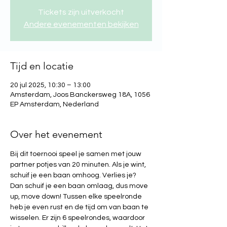
Tickets zijn uitverkocht
Andere evenementen bekijken
Tijd en locatie
20 jul 2025, 10:30 – 13:00
Amsterdam, Joos Banckersweg 18A, 1056
EP Amsterdam, Nederland
Over het evenement
Bij dit toernooi speel je samen met jouw 
partner potjes van 20 minuten. Als je wint, 
schuif je een baan omhoog. Verlies je? 
Dan schuif je een baan omlaag, dus move 
up, move down! Tussen elke speelronde 
heb je even rust en de tijd om van baan te 
wisselen. Er zijn 6 speelrondes, waardoor 