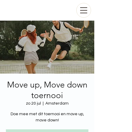
Move up, Move down
toernooi
zo 20 jul
  |  
Amsterdam
Doe mee met dit toernooi en move up,
move down!