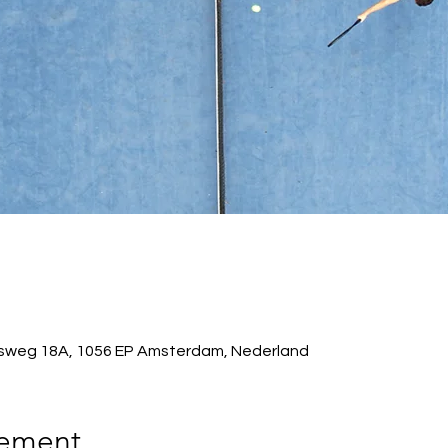
sweg 18A, 1056 EP Amsterdam, Nederland
nement