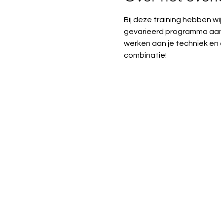
Bij deze training hebben wi
gevarieerd programma aan 
werken aan je techniek en co
combinatie!