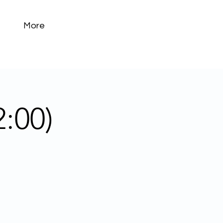
More
:00)