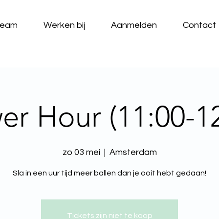
Team
Werken bij
Aanmelden
Contact
er Hour (11:00-12
zo 03 mei
  |  
Amsterdam
Sla in een uur tijd meer ballen dan je ooit hebt gedaan!
Tickets zijn niet te koop